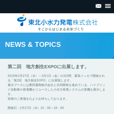
NEWS & TOPICS
第二回 地方創生EXPOに出展します。
2019年2月27日（水）～3月1日（金）の3日間、幕張メッセで開催され
る「第2回 地方創生EXPO」に出展致します。
展示ブースには豊田通商株式会社と共同開発を進めている、ハイブリッ
ド自動車の発電機をリユースした小水力発電システムの実機を展示しま
す。
皆様のご来場を心よりお待ちしております。
開催日：2月27日（水）10：00～18：00