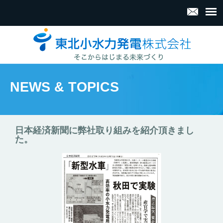
NEWS & TOPICS
日本経済新聞に弊社取り組みを紹介頂きまし
た。